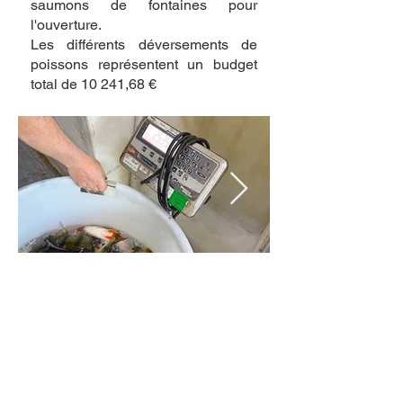
saumons de fontaines pour
l'ouverture.
Les différents déversements de
poissons représentent un budget
total de 10 241,68 €
© 2022 AAPPMA La
Gaule
D'Iffendic
/
Mentions légales /
Contact