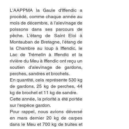
L'AAPPMA la Gaule d'Iffendic a
procédé, comme chaque année au
mois de décembre, à l'alevinage de
poissons dans ses parcours de
pêche. L'étang de Saint Eloi à
Montauban de Bretagne, l'étang de
la Chambre au loup à Iffendic, le
Lac de Trémelin à Iffendic et la
rivière du Meu à Iffendic ont reçu un
soutien d'alevinage de gardons,
perches, sandres et brochets.
En quantité, cela représente 530 kg
de gardons, 25 kg de perches, 44
kg de brochet et 11 kg de sandre.
Cette année, la priorité a été portée
sur l'espèce gardon.
Pour rappel, nous avions déversé
en mars dernier 20 kg de carpes
dans le Meu et 700 kg de truites et