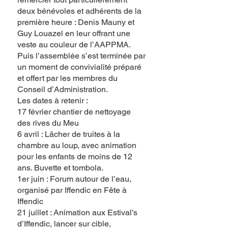
deux bénévoles et adhérents de la
première heure : Denis Mauny et
Guy Louazel en leur offrant une
veste au couleur de l’AAPPMA.
Puis l’assemblée s’est terminée par
un moment de convivialité préparé
et offert par les membres du
Conseil d’Administration.
Les dates à retenir :
17 février chantier de nettoyage
des rives du Meu
6 avril : Lâcher de truites à la
chambre au loup, avec animation
pour les enfants de moins de 12
ans. Buvette et tombola.
1er juin : Forum autour de l’eau,
organisé par Iffendic en Fête à
Iffendic
21 juillet : Animation aux Estival’s
d’Iffendic, lancer sur cible,