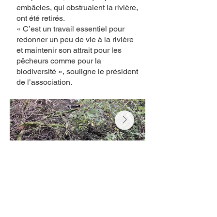
embâcles, qui obstruaient la rivière,
ont été retirés.
« C’est un travail essentiel pour
redonner un peu de vie à la rivière
et maintenir son attrait pour les
pêcheurs comme pour la
biodiversité », souligne le président
de l’association.
© 2022 AAPPMA La
Gaule
D'Iffendic